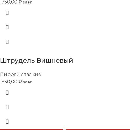
1750,00
₽
за кг
Штрудель Вишневый
Пироги сладкие
1530,00
₽
за кг