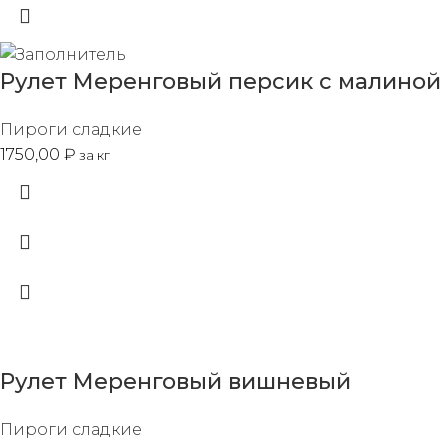
Рулет Меренговый персик с малиной
Пироги сладкие
1750,00
₽
за кг
Рулет Меренговый вишневый
Пироги сладкие