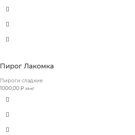
Пирог Лакомка
Пироги сладкие
1000,00
₽
за кг