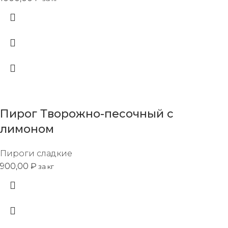
Пирог Творожно-песочный с
лимоном
Пироги сладкие
900,00
₽
за кг