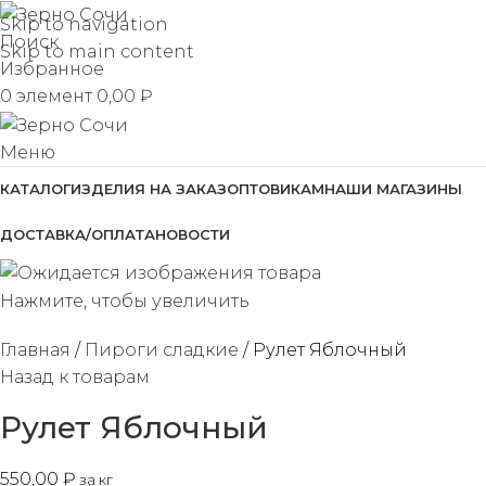
Skip to navigation
Поиск
Skip to main content
Избранное
0
элемент
0,00
₽
Меню
КАТАЛОГ
ИЗДЕЛИЯ НА ЗАКАЗ
ОПТОВИКАМ
НАШИ МАГАЗИНЫ
ДОСТАВКА/ОПЛАТА
НОВОСТИ
Нажмите, чтобы увеличить
Главная
Пироги сладкие
Рулет Яблочный
Назад к товарам
Рулет Яблочный
550,00
₽
за кг