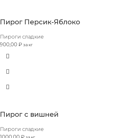
Пирог Персик-Яблоко
Пироги сладкие
900,00
₽
за кг
Пирог с вишней
Пироги сладкие
1000,00
₽
за кг