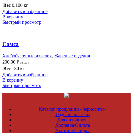
Вес
0,100 кг
Добавить в избранное
В корзину
Быстрый просмотр
Самса
Хлебобулочные изделия
,
Жареные изделия
200,00
₽
за шт
Вес
180 кг
Добавить в избранное
В корзину
Быстрый просмотр
Каталог продукции «Зерносити»
Изделия на заказ
Для оптовиков
Доставка/Оплата
Акции и Скидки