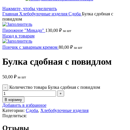
Нажмите, чтобы увеличить
Главная
Хлебобулочные изделия
Сдоба
Булка сдобная с
повидлом
Пирожное "Микадо"
130,00
₽
за шт
Назад к товарам
Пончик с заварным кремом
80,00
₽
за шт
Булка сдобная с повидлом
50,00
₽
за шт
Количество товара Булка сдобная с повидлом
В корзину
Добавить в избранное
Категории:
Сдоба
,
Хлебобулочные изделия
Поделиться:
Отзывы