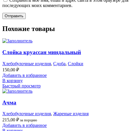
Сохранить моё имя, email и адрес сайта в этом браузере для
последующих моих комментариев.
Похожие товары
Слойка круассан миндальный
Хлебобулочные изделия
,
Сдоба
,
Слойки
150,00
₽
Добавить в избранное
В корзину
Быстрый просмотр
Ачма
Хлебобулочные изделия
,
Жареные изделия
215,00
₽
за порцию
Добавить в избранное
В корзину