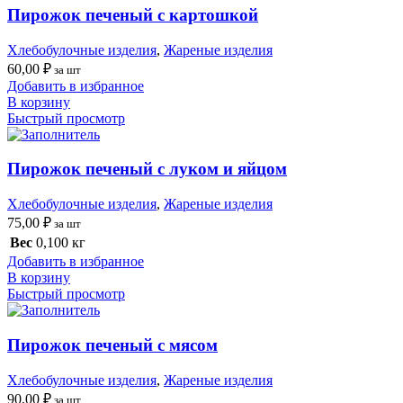
Пирожок печеный с картошкой
Хлебобулочные изделия
,
Жареные изделия
60,00
₽
за шт
Добавить в избранное
В корзину
Быстрый просмотр
Пирожок печеный с луком и яйцом
Хлебобулочные изделия
,
Жареные изделия
75,00
₽
за шт
Вес
0,100 кг
Добавить в избранное
В корзину
Быстрый просмотр
Пирожок печеный с мясом
Хлебобулочные изделия
,
Жареные изделия
90,00
₽
за шт