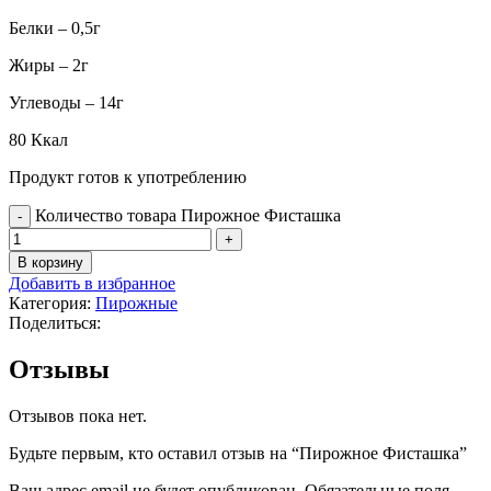
Белки – 0,5г
Жиры – 2г
Углеводы – 14г
80 Ккал
Продукт готов к употреблению
Количество товара Пирожное Фисташка
В корзину
Добавить в избранное
Категория:
Пирожные
Поделиться:
Отзывы
Отзывов пока нет.
Будьте первым, кто оставил отзыв на “Пирожное Фисташка”
Ваш адрес email не будет опубликован.
Обязательные поля