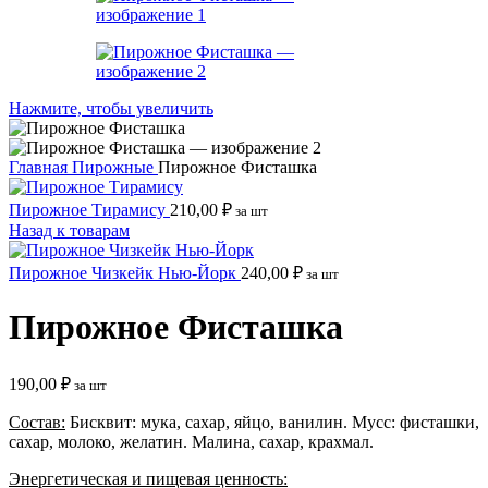
Нажмите, чтобы увеличить
Главная
Пирожные
Пирожное Фисташка
Пирожное Тирамису
210,00
₽
за шт
Назад к товарам
Пирожное Чизкейк Нью-Йорк
240,00
₽
за шт
Пирожное Фисташка
190,00
₽
за шт
Состав:
Бисквит: мука, сахар, яйцо, ванилин. Мусс: фисташки,
сахар, молоко, желатин. Малина, сахар, крахмал.
Энергетическая и пищевая ценность: