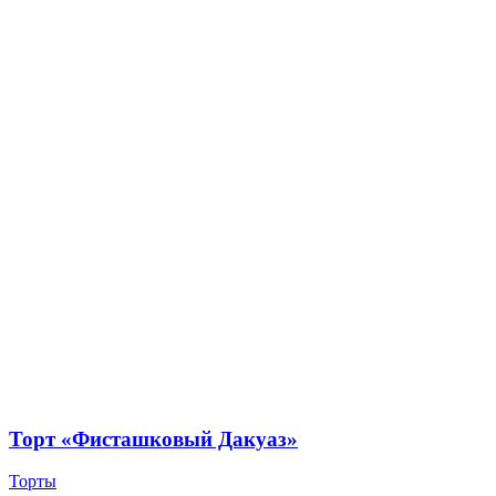
Торт «Фисташковый Дакуаз»
Торты