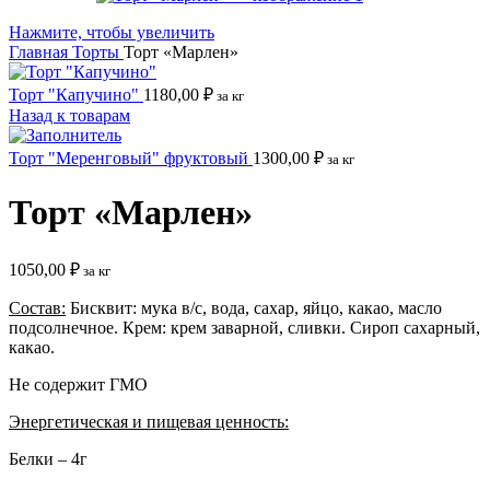
Нажмите, чтобы увеличить
Главная
Торты
Торт «Марлен»
Торт "Капучино"
1180,00
₽
за кг
Назад к товарам
Торт "Меренговый" фруктовый
1300,00
₽
за кг
Торт «Марлен»
1050,00
₽
за кг
Состав:
Бисквит: мука в/с, вода, сахар, яйцо, какао, масло
подсолнечное. Крем: крем заварной, сливки. Сироп сахарный,
какао.
Не содержит ГМО
Энергетическая и пищевая ценность:
Белки – 4г