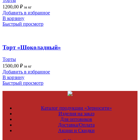
Торты
1200,00
₽
за кг
Добавить в избранное
В корзину
Быстрый просмотр
Торт «Шоколадный»
Торты
1500,00
₽
за кг
Добавить в избранное
В корзину
Быстрый просмотр
Каталог продукции «Зерносити»
Изделия на заказ
Для оптовиков
Доставка/Оплата
Акции и Скидки