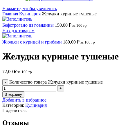
Нажмите, чтобы увеличить
Главная
Кулинария
Желудки куриные тушеные
Бефстрогано из говядины
150,00
₽
за 100 гр
Назад к товарам
Жюльен с курицей и грибами
180,00
₽
за 100 гр
Желудки куриные тушеные
72,00
₽
за 100 гр
Количество товара Желудки куриные тушеные
В корзину
Добавить в избранное
Категория:
Кулинария
Поделиться:
Отзывы